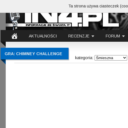
Ta strona używa ciasteczek (cook
AKTUALNOŚCI
RECENZJE
FORUM
GRA: CHIMNEY CHALLENGE
kategoria: