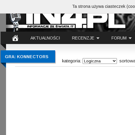
Ta strona używa ciasteczek (cook
AKTUALNOŚCI
RECENZJE
FORUM
GRA: KONNECTORS
kategoria:
sortowa