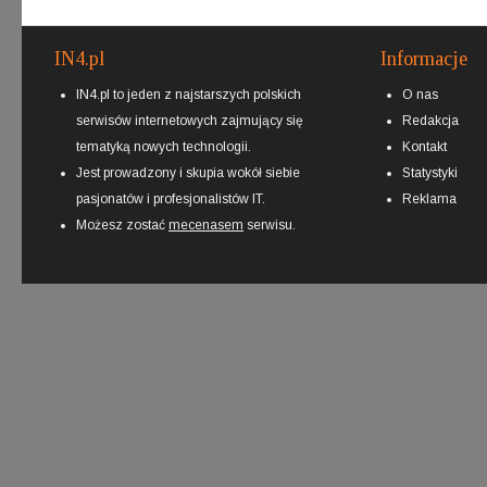
IN4.pl
Informacje
IN4.pl to jeden z najstarszych polskich
O nas
serwisów internetowych zajmujący się
Redakcja
tematyką nowych technologii.
Kontakt
Jest prowadzony i skupia wokół siebie
Statystyki
pasjonatów i profesjonalistów IT.
Reklama
Możesz zostać
mecenasem
serwisu.