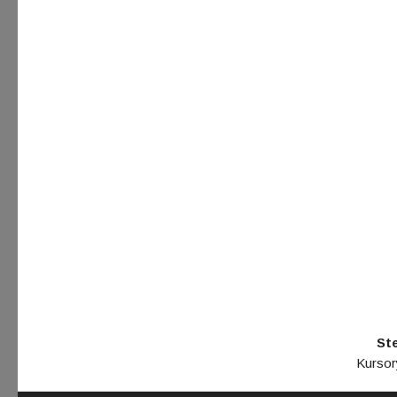
St
Kursor