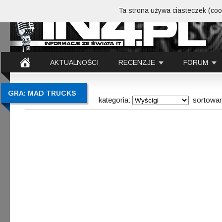
Ta strona używa ciasteczek (cook
AKTUALNOŚCI
RECENZJE
FORUM
GRA: MAD TRUCKS
kategoria:
sortowan