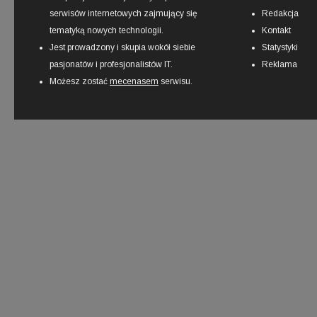
serwisów internetowych zajmujący się
Redakcja
tematyką nowych technologii.
Kontakt
Jest prowadzony i skupia wokół siebie
Statystyki
pasjonatów i profesjonalistów IT.
Reklama
Możesz zostać
mecenasem
serwisu.