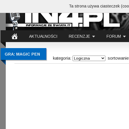
Ta strona używa ciasteczek (cook
AKTUALNOŚCI
RECENZJE
FORUM
GRA: MAGIC PEN
kategoria:
sortowanie