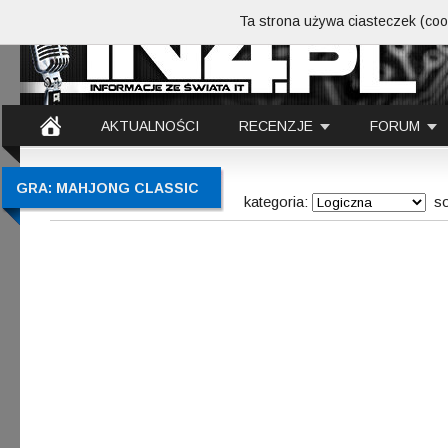
Ta strona używa ciasteczek (cook
AKTUALNOŚCI
RECENZJE
FORUM
GRA: MAHJONG CLASSIC
kategoria:
so