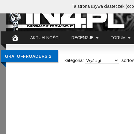
Ta strona używa ciasteczek (cook
AKTUALNOŚCI
RECENZJE
FORUM
GRA: OFFROADERS 2
kategoria:
sorto