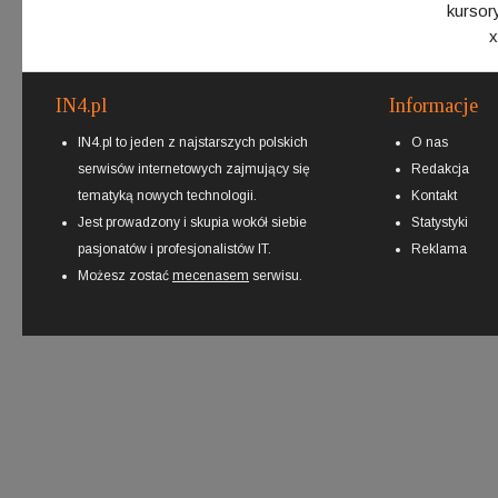
kursor
x
IN4.pl
Informacje
IN4.pl to jeden z najstarszych polskich
O nas
serwisów internetowych zajmujący się
Redakcja
tematyką nowych technologii.
Kontakt
Jest prowadzony i skupia wokół siebie
Statystyki
pasjonatów i profesjonalistów IT.
Reklama
Możesz zostać
mecenasem
serwisu.