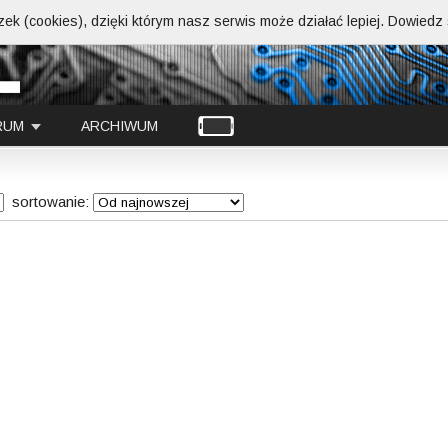
ek (cookies), dzięki którym nasz serwis może działać lepiej.
Dowiedz s
RUM
ARCHIWUM
sortowanie:
Kic