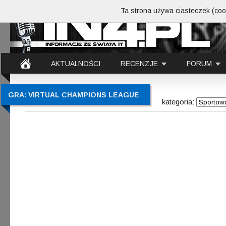
Ta strona używa ciasteczek (cook
AKTUALNOŚCI
RECENZJE
FORUM
GRA: VIRTUAL CHAMPIONS LEAGUE
kategoria: