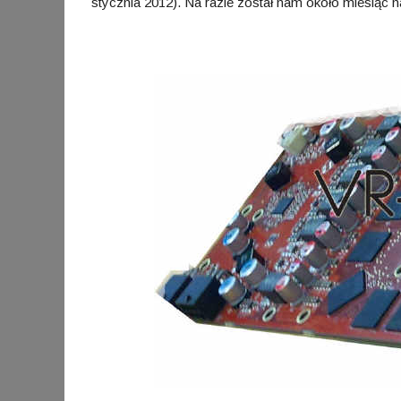
stycznia 2012). Na razie został nam około miesiąc na