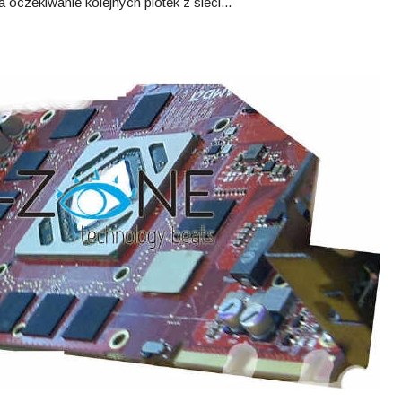
 oczekiwanie kolejnych plotek z sieci...