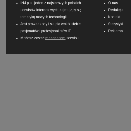
IN4.pl to jeden z najstarszych polskich
O nas
serwisów internetowych zajmujący się
Redakcja
tematyką nowych technologii.
Kontakt
Jest prowadzony i skupia wokół siebie
Statystyki
pasjonatów i profesjonalistów IT.
Reklama
Możesz zostać
mecenasem
serwisu.