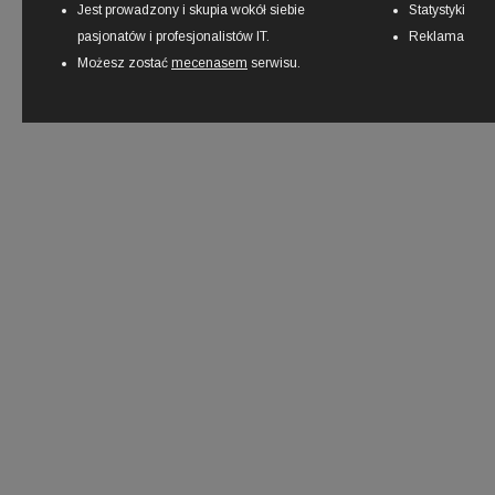
Jest prowadzony i skupia wokół siebie
Statystyki
pasjonatów i profesjonalistów IT.
Reklama
Możesz zostać
mecenasem
serwisu.