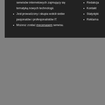
serwisów internetowych zajmujący się
Redakcja
tematyką nowych technologii.
Kontakt
Jest prowadzony i skupia wokół siebie
Statystyki
pasjonatów i profesjonalistów IT.
Reklama
Możesz zostać
mecenasem
serwisu.