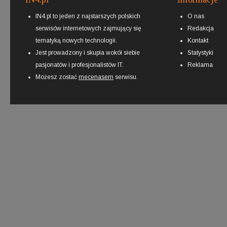
IN4.pl to jeden z najstarszych polskich
O nas
serwisów internetowych zajmujący się
Redakcja
tematyką nowych technologii.
Kontakt
Jest prowadzony i skupia wokół siebie
Statystyki
pasjonatów i profesjonalistów IT.
Reklama
Możesz zostać
mecenasem
serwisu.