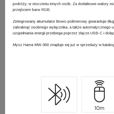
podróży, w otoczeniu innych osób. Za dodatkowe walory es
przejściem barw RGB.
Zintegrowany akumulator litowo-polimerowy gwarantuje dłu
zabraknąć osobnego wyłącznika, a także automatycznego u
uzupełniania energii przebiega poprzez złącze USB-C i do
Mysz Hama MW-900 znajduje się już w sprzedaży w katalo