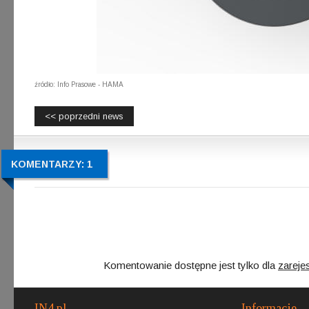
źródło: Info Prasowe - HAMA
<< poprzedni news
KOMENTARZY: 1
Komentowanie dostępne jest tylko dla
zareje
IN4.pl
Informacje