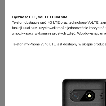
Łączność LTE, VoLTE i Dual SIM
Telefon obsługuje sieć 4G LTE oraz technologię VoLTE, zap
funkcji Dual SIM, użytkownik może jednocześnie korzystać z
umożliwiający wykonanie prostych zdjęć. Wbudowaną pami
Telefon myPhone 7340 LTE jest dostępny w sklepie produce