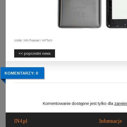
źródło: Info Prasowe / mPTech
<< poprzedni news
KOMENTARZY: 0
Komentowanie dostępne jest tylko dla
zareje
IN4.pl
Informacje