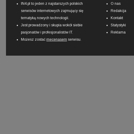
IN4.pl to jeden z najstarszych polskich
O nas
serwisów internetowych zajmujący się
Redakcja
tematyką nowych technologii.
Kontakt
Jest prowadzony i skupia wokół siebie
Statystyki
pasjonatów i profesjonalistów IT.
Reklama
Możesz zostać
mecenasem
serwisu.