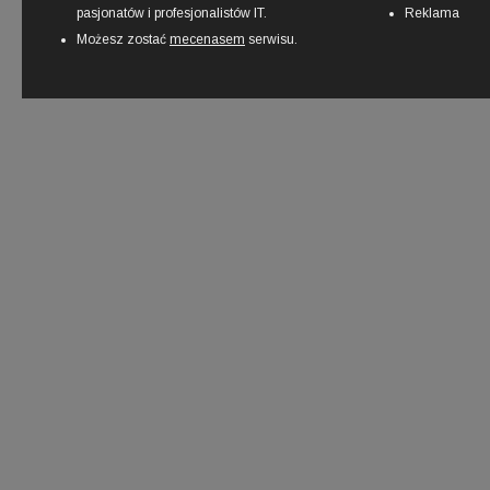
pasjonatów i profesjonalistów IT.
Reklama
Możesz zostać
mecenasem
serwisu.