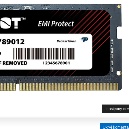
następny ne
Ukryj komenta