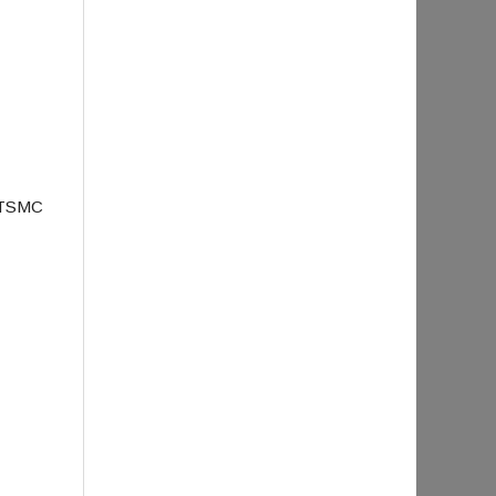
m TSMC