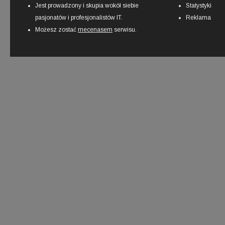
Jest prowadzony i skupia wokół siebie
Statystyki
pasjonatów i profesjonalistów IT.
Reklama
Możesz zostać
mecenasem
serwisu.