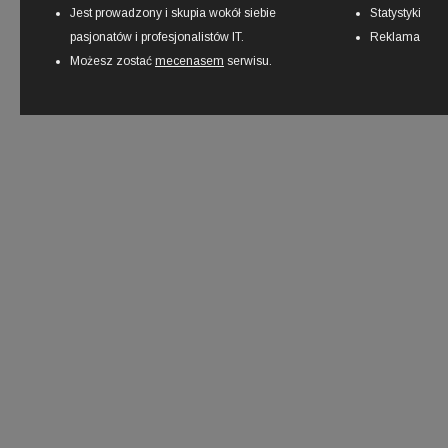
Jest prowadzony i skupia wokół siebie
Statystyki
pasjonatów i profesjonalistów IT.
Reklama
Możesz zostać
mecenasem
serwisu.