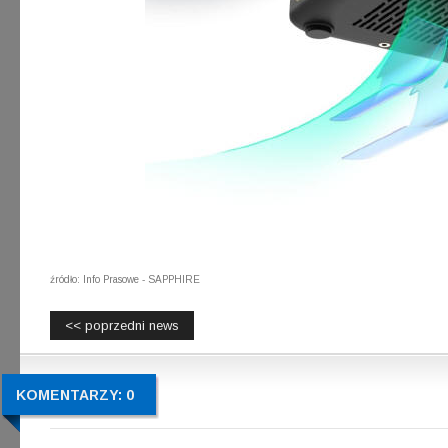
źródło: Info Prasowe - SAPPHIRE
<< poprzedni news
KOMENTARZY: 0