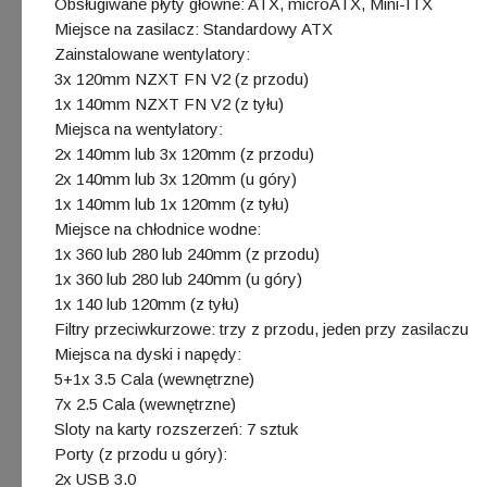
Obsługiwane płyty główne: ATX, microATX, Mini-ITX
Miejsce na zasilacz: Standardowy ATX
Zainstalowane wentylatory:
3x 120mm NZXT FN V2 (z przodu)
1x 140mm NZXT FN V2 (z tyłu)
Miejsca na wentylatory:
2x 140mm lub 3x 120mm (z przodu)
2x 140mm lub 3x 120mm (u góry)
1x 140mm lub 1x 120mm (z tyłu)
Miejsce na chłodnice wodne:
1x 360 lub 280 lub 240mm (z przodu)
1x 360 lub 280 lub 240mm (u góry)
1x 140 lub 120mm (z tyłu)
Filtry przeciwkurzowe: trzy z przodu, jeden przy zasilaczu
Miejsca na dyski i napędy:
5+1x 3.5 Cala (wewnętrzne)
7x 2.5 Cala (wewnętrzne)
Sloty na karty rozszerzeń: 7 sztuk
Porty (z przodu u góry):
2x USB 3.0