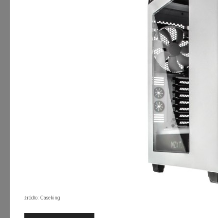
źródło: Caseking