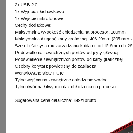
2x USB 2.0
1x Wyjście słuchawkowe
1x Wejście mikrofonowe
Cechy dodatkowe:
Maksymalna wysokość chłodzenia na procesor: 180mm
Maksymalna długość karty graficznej: 406.20mm (305 mm z
Szerokość systemu zarządzania kablami: od 15.6mm do 2
Podświetlenie zewnętrznych portów od płyty głównej
Podświetlenie zewnętrznych portów od karty graficznej
Osobny korytarz powietrzny do zasilacza
Wentylowane sloty PCIe
Tylne wyjścia na zewnętrzne chłodzenie wodne
Tylni otwór na łatwy montaż chłodzenia na procesor
Sugerowana cena detaliczna: 449zł brutto