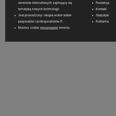
serwisów internetowych zajmujący się
Redakcja
tematyką nowych technologii.
Kontakt
Jest prowadzony i skupia wokół siebie
Statystyki
pasjonatów i profesjonalistów IT.
Reklama
Możesz zostać
mecenasem
serwisu.