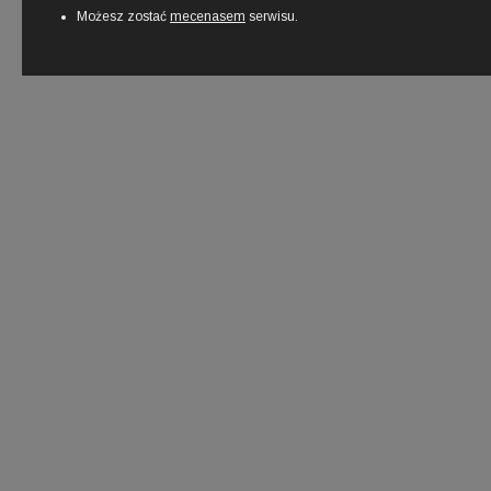
Możesz zostać
mecenasem
serwisu.