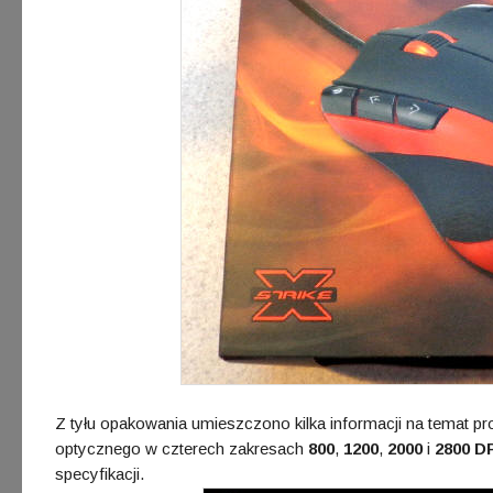
Z tyłu opakowania umieszczono kilka informacji na temat pr
optycznego w czterech zakresach
800
,
1200
,
2000
i
2800 D
specyfikacji.