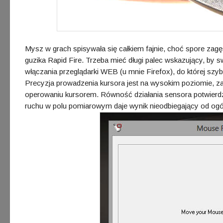
Mysz w grach spisywała się całkiem fajnie, choć spore zagę
guzika Rapid Fire. Trzeba mieć długi palec wskazujący, by 
włączania przeglądarki WEB (u mnie Firefox), do której szy
Precyzja prowadzenia kursora jest na wysokim poziomie, zaró
operowaniu kursorem. Równość działania sensora potwierd
ruchu w polu pomiarowym daje wynik nieodbiegający od og