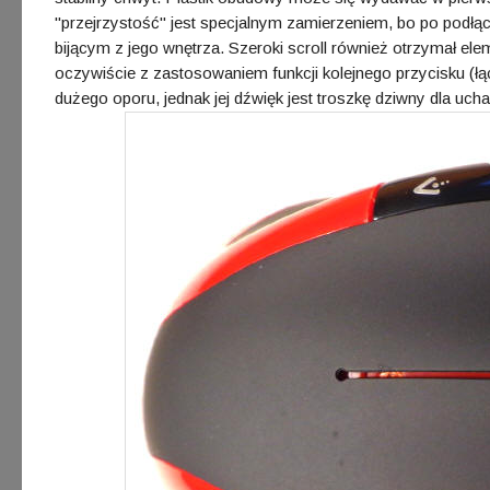
"przejrzystość" jest specjalnym zamierzeniem, bo po podłą
bijącym z jego wnętrza. Szeroki scroll również otrzymał e
oczywiście z zastosowaniem funkcji kolejnego przycisku (łąc
dużego oporu, jednak jej dźwięk jest troszkę dziwny dla uch