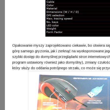
Opakowanie myszy zaprojektowano ciekawie, bo otwiera się
górę samego gryzonia, jak i zerknąć na wyeksponowane jego
szybki dostęp do domyślnej przeglądarki stron internetowyc
program ustawiony również jako domyślny), zmiany czułości D
który służy do oddania potrójnego strzału, co może się prz