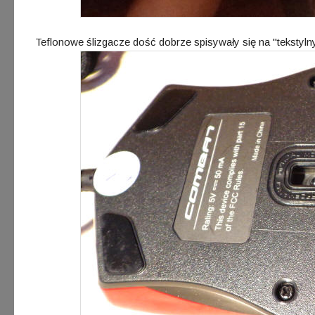
Teflonowe ślizgacze dość dobrze spisywały się na "tekstyl