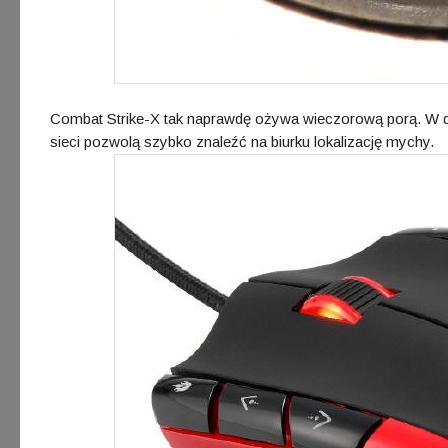
Combat Strike-X tak naprawdę ożywa wieczorową porą. W dzi
sieci pozwolą szybko znaleźć na biurku lokalizację mychy.