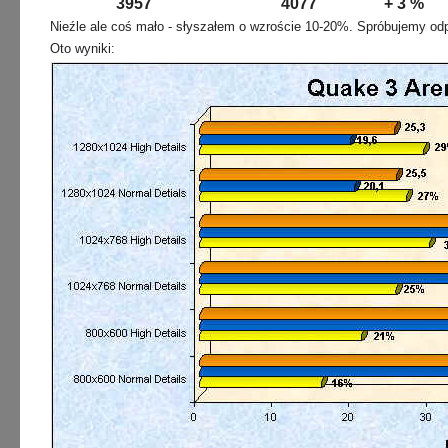
3957
4077
+ 3 %
Nieźle ale coś mało - słyszałem o wzroście 10-20%. Spróbujemy od
Oto wyniki: