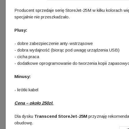
Producent sprzedaje serię StoreJet-25M w kilku kolorach wi
specjalnie nie przeszkadzało.
Plusy:
- dobre zabezpieczenie anty-wstrząsowe
- dobra wydajność (biorąc pod uwagę urządzenia USB)
- cicha praca
- dodatkowe oprogramowanie do tworzenia kopii zapasowy
Minusy:
- krótki kabel
Cena – około 250zł.
Dla dysku
Transcend StoreJet-25M
przyznaję rekomendac
obudowę.