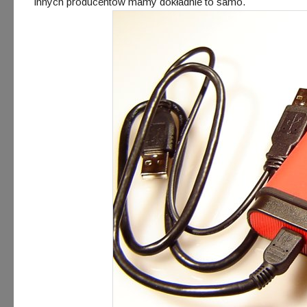
innych producentów mamy dokładnie to samo.