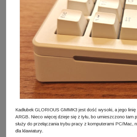
Kadłubek GLORIOUS GMMK3 jest dość wysoki, a jego linię prz
ARGB. Nieco więcej dzieje się z tyłu, bo umieszczono tam p
służy do przełączania trybu pracy z komputerami PC/Mac, n
dla klawiatury.