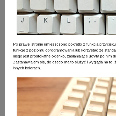
Po prawej stronie umieszczono pokrętło z funkcją przycisk
funkcje z poziomu oprogramowania lub korzystać ze standa
niego jest prostokątne okienko, zasłaniające ukrytą po nim 
Zastanawiałem się, do czego ma to służyć i wygląda na to, ż
innych kolorach.