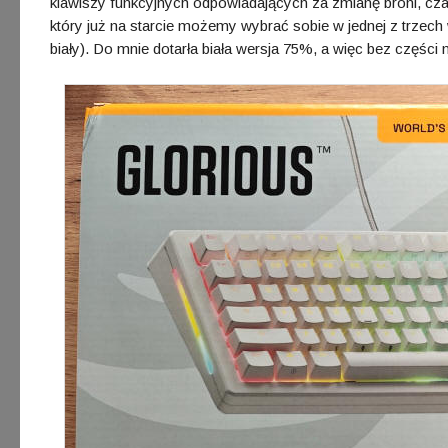
klawiszy funkcyjnych odpowiadających za zmianę broni, cza
który już na starcie możemy wybrać sobie w jednej z trzech
biały). Do mnie dotarła biała wersja 75%, a więc bez części