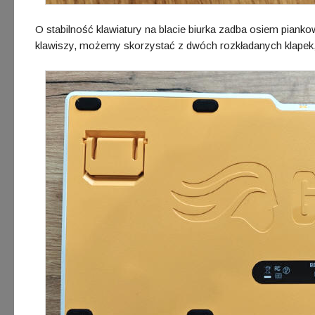
O stabilność klawiatury na blacie biurka zadba osiem pianko
klawiszy, możemy skorzystać z dwóch rozkładanych klapek,