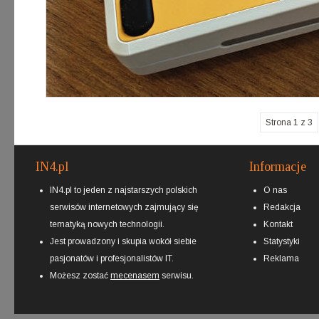
Strona 1 z 3
IN4.pl
Informacje
IN4.pl to jeden z najstarszych polskich
O nas
serwisów internetowych zajmujący się
Redakcja
tematyką nowych technologii.
Kontakt
Jest prowadzony i skupia wokół siebie
Statystyki
pasjonatów i profesjonalistów IT.
Reklama
Możesz zostać
mecenasem
serwisu.