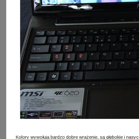
Kolory wywołują bardzo dobre wrażenie, są głębokie i nasyc