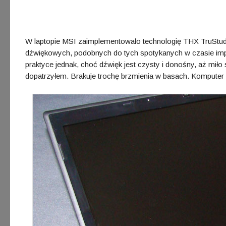
W laptopie MSI zaimplementowało technologię THX TruStudi
dźwiękowych, podobnych do tych spotykanych w czasie impr
praktyce jednak, choć dźwięk jest czysty i donośny, aż miło 
dopatrzyłem. Brakuje trochę brzmienia w basach. Komputer p