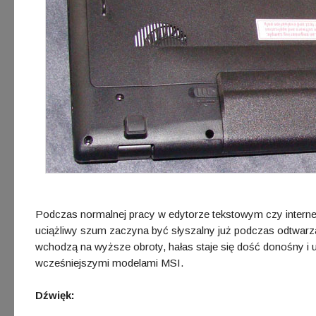
Podczas normalnej pracy w edytorze tekstowym czy internecie
uciążliwy szum zaczyna być słyszalny już podczas odtwarza
wchodzą na wyższe obroty, hałas staje się dość donośny i u
wcześniejszymi modelami MSI.
Dźwięk: