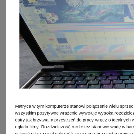
Matryca w tym komputerze stanowi połączenie wielu sprzec
wszystkim pozytywne wrażenie wywołuje wysoka rozdzielczoś
ostry jak brzytwa, a przestrzeń do pracy wręcz o idealnych 
ogląda filmy. Rozdzielczość może też stanowić wadę w bar
ustawić niższą rozdzielczość, przez co obraz jest rozmyty 