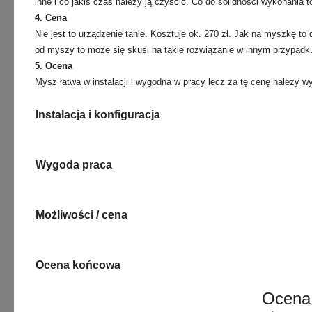
inne i co jakiś czas należy ją czyścić. Co do solidności wykonania t
4. Cena
Nie jest to urządzenie tanie. Kosztuje ok. 270 zł. Jak na myszkę to 
od myszy to może się skusi na takie rozwiązanie w innym przypadku
5. Ocena
Mysz łatwa w instalacji i wygodna w pracy lecz za tę cenę należy 
Instalacja i konfiguracja
Wygoda praca
Możliwości / cena
Ocena końcowa
Ocena