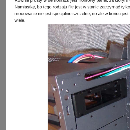
Równie prosty w demontażu jest frontowy panel, za którym 
Namiastkę, bo tego rodzaju filtr jest w stanie zatrzymać tyl
mocowanie nie jest specjalnie szczelne, no ale w końcu je
wiele.