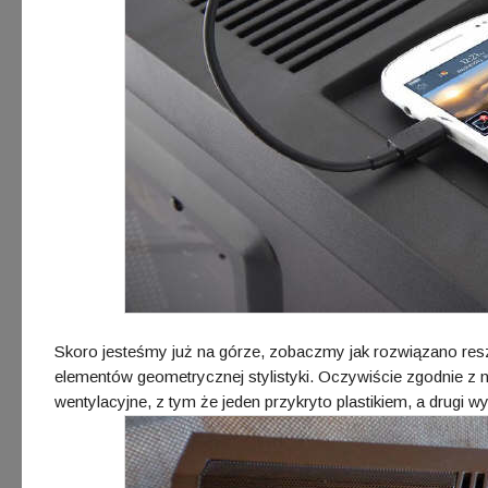
Skoro jesteśmy już na górze, zobaczmy jak rozwiązano resz
elementów geometrycznej stylistyki. Oczywiście zgodnie z
wentylacyjne, z tym że jeden przykryto plastikiem, a drugi 