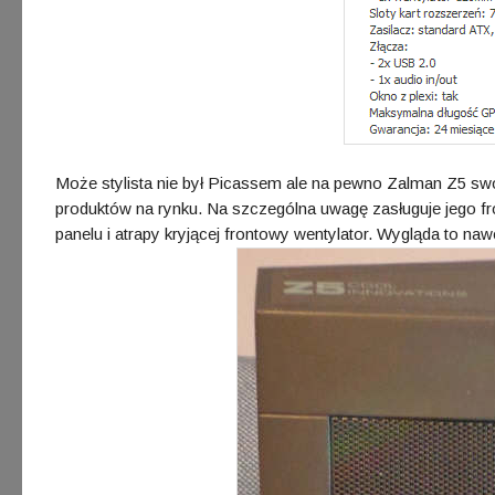
Może stylista nie był Picassem ale na pewno Zalman Z5 swo
produktów na rynku. Na szczególna uwagę zasługuje jego fro
panelu i atrapy kryjącej frontowy wentylator. Wygląda to nawe