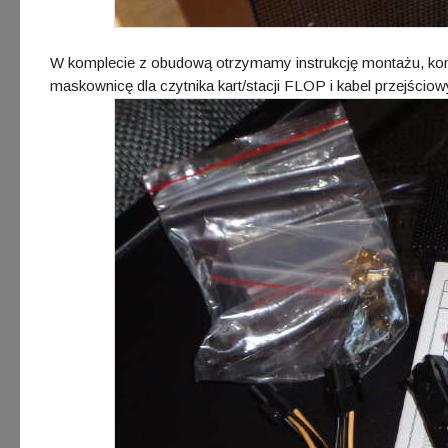
W komplecie z obudową otrzymamy instrukcję montażu, k
maskownicę dla czytnika kart/stacji FLOP i kabel przejściowy