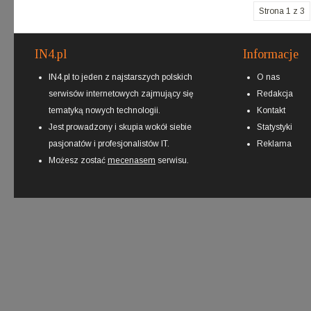
Strona 1 z 3
IN4.pl
Informacje
IN4.pl to jeden z najstarszych polskich
O nas
serwisów internetowych zajmujący się
Redakcja
tematyką nowych technologii.
Kontakt
Jest prowadzony i skupia wokół siebie
Statystyki
pasjonatów i profesjonalistów IT.
Reklama
Możesz zostać
mecenasem
serwisu.