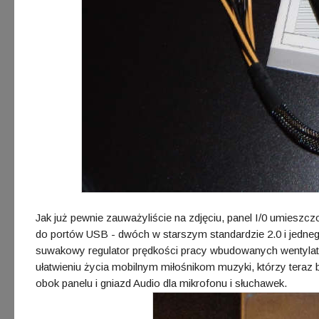
Jak już pewnie zauważyliście na zdjęciu, panel I/0 umiesz
do portów USB - dwóch w starszym standardzie 2.0 i jedneg
suwakowy regulator prędkości pracy wbudowanych wentyl
ułatwieniu życia mobilnym miłośnikom muzyki, którzy teraz 
obok panelu i gniazd Audio dla mikrofonu i słuchawek.