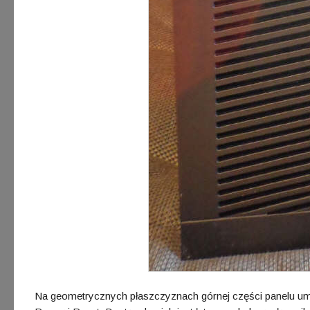
Na geometrycznych płaszczyznach górnej części panelu umi