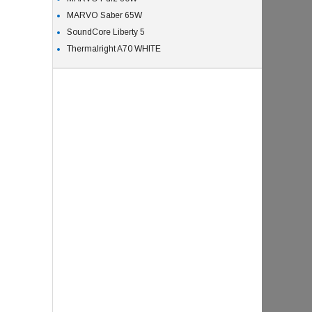
MARVO Saber 65W
SoundCore Liberty 5
Thermalright A70 WHITE