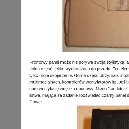
Frontowy panel może nie porywa swoją stylistyką, a
dolna część, lekko wychodząca do przodu. Ten eleme
tylko moje skojarzenie. Górna część otrzymała mo
multimedialnych, kontrolerów wentylatorów itp. Jeśl
nam wentylację wnętrza obudowy. Nieco "tandetnie"
listwa, mająca za zadanie rozświetlać czarny panel
Power.