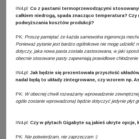
IN4.pl:
Co z pastami termoprzewodzącymi stosowanymi
całkiem niedrogą, spada znacząco temperatura? Czy 
podwyższania kosztów produkcji?
PK:
Proszę pamiętać że każda samowolna ingerencja mechan
Ponieważ pytanie jest bardzo ogólnikowe nie mogę udzielić n
dotyczy, jaka nowa pasta została zastosowana, w jaki sposó
obecnie stosowane pasty zapewniają prawidłowe chłodzenie 
IN4.pl:
Jak będzie się prezentowała przyszłość układ
nadal będą to układy zintegrowane, czy wzorem np. 
PK:
W obecnej chwili rozważamy wprowadzenie zewnętrznej ka
ogóle zostanie wprowadzona) będzie dotyczyć jedynie płyt
IN4.pl:
Czy w płytach Gigabyte są jakieś ukryte opcje, 
PK:
Nie potwierdzam, nie zaprzeczam :)