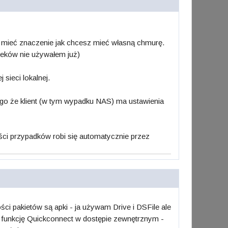
to mieć znaczenie jak chcesz mieć własną chmurę.
wieków nie używałem już)
 sieci lokalnej.
go że klient (w tym wypadku NAS) ma ustawienia
ści przypadków robi się automatycznie przez
ści pakietów są apki - ja używam Drive i DSFile ale
ie funkcję Quickconnect w dostępie zewnętrznym -