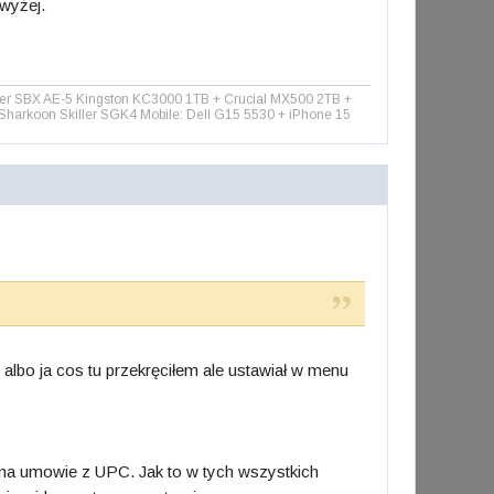
 wyżej.
 SBX AE-5 Kingston KC3000 1TB + Crucial MX500 2TB +
rkoon Skiller SGK4 Mobile: Dell G15 5530 + iPhone 15
 albo ja cos tu przekręciłem ale ustawiał w menu
 na umowie z UPC. Jak to w tych wszystkich