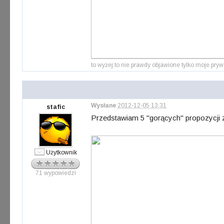
to wyżej to nie prawdy objawione tylko moje
Wysłane
2012-12-05 13:31
stafic
Przedstawiam 5 "gorących" propozycji 
Użytkownik
71 wypowiedzi