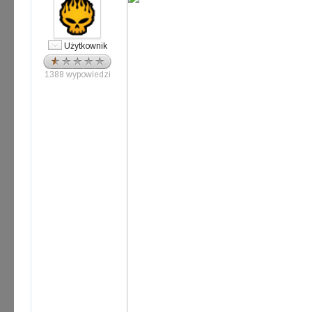
Użytkownik
1388 wypowiedzi