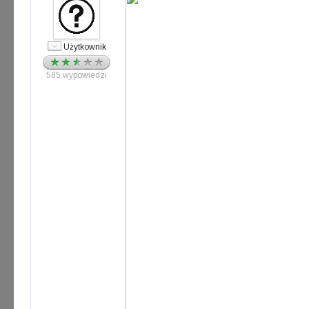
Użytkownik
585 wypowiedzi