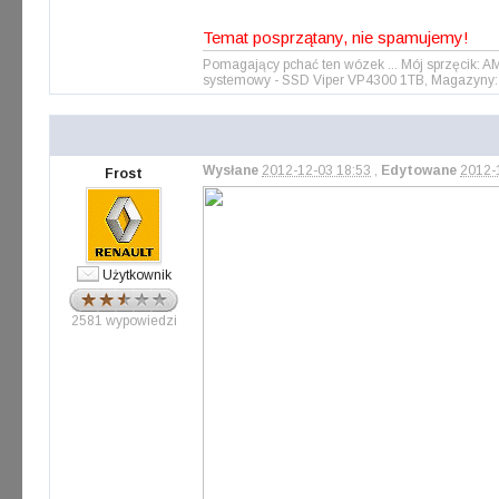
Temat posprzątany, nie spamujemy!
Pomagający pchać ten wózek ... Mój sprzęcik: 
systemowy - SSD Viper VP4300 1TB, Magazyny: 
Wysłane
2012-12-03 18:53
,
Edytowane
2012-
Frost
Użytkownik
2581 wypowiedzi