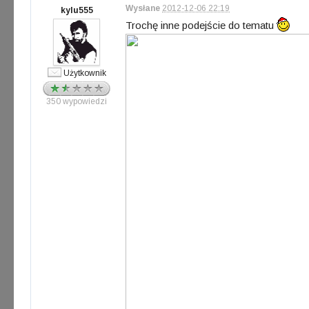
Wysłane
2012-12-06 22:19
kylu555
Trochę inne podejście do tematu
Użytkownik
350 wypowiedzi