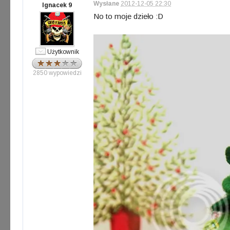
Wysłane
2012-12-05 22:30
Ignacek 9
No to moje dzieło :D
Użytkownik
2850 wypowiedzi