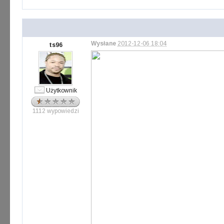
Wysłane
2012-12-06 18:04
ts96
Użytkownik
1112 wypowiedzi