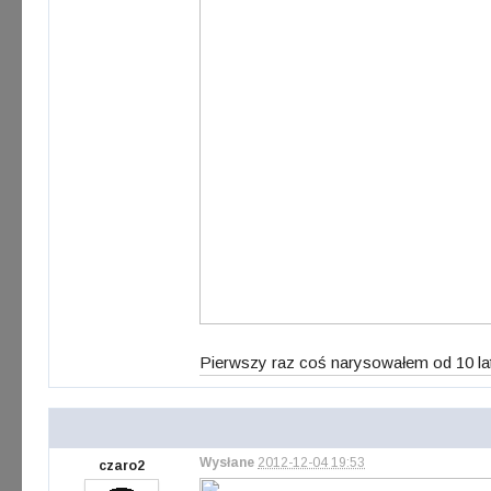
Pierwszy raz coś narysowałem od 10 la
Wysłane
2012-12-04 19:53
czaro2