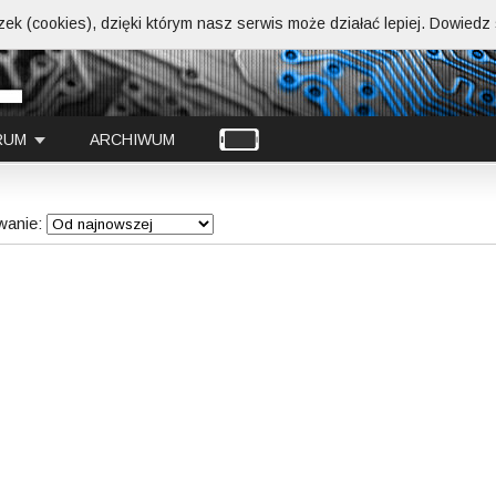
ek (cookies), dzięki którym nasz serwis może działać lepiej.
Dowiedz s
RUM
ARCHIWUM
wanie:
Crimson