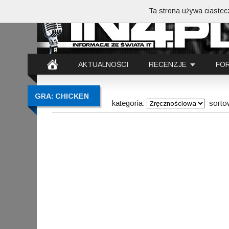
Ta strona używa ciastecz
AKTUALNOŚCI
RECENZJE
FO
GRA: CHICKEN
kategoria:
sorto