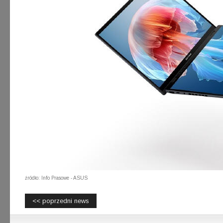
źródło: Info Prasowe - ASUS
<< poprzedni news