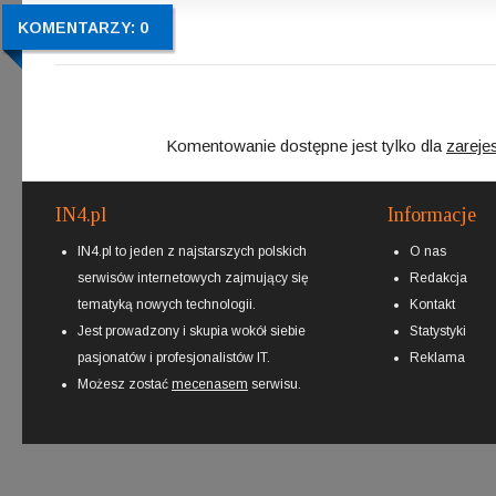
KOMENTARZY: 0
Komentowanie dostępne jest tylko dla
zareje
IN4.pl
Informacje
IN4.pl to jeden z najstarszych polskich
O nas
serwisów internetowych zajmujący się
Redakcja
tematyką nowych technologii.
Kontakt
Jest prowadzony i skupia wokół siebie
Statystyki
pasjonatów i profesjonalistów IT.
Reklama
Możesz zostać
mecenasem
serwisu.