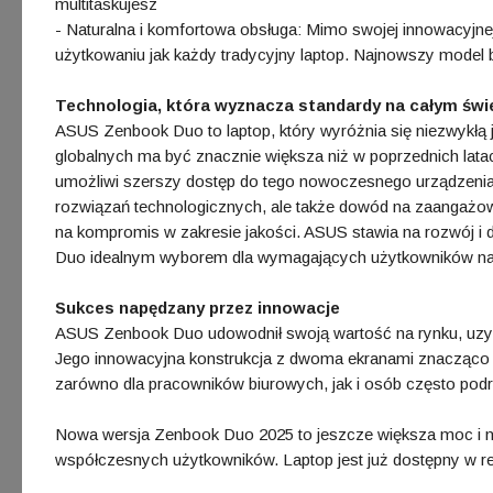
multitaskujesz
- Naturalna i komfortowa obsługa: Mimo swojej innowacyjnej
użytkowaniu jak każdy tradycyjny laptop. Najnowszy model
Technologia, która wyznacza standardy na całym świ
ASUS Zenbook Duo to laptop, który wyróżnia się niezwykł
globalnych ma być znacznie większa niż w poprzednich lat
umożliwi szerszy dostęp do tego nowoczesnego urządzenia.
rozwiązań technologicznych, ale także dowód na zaangażowa
na kompromis w zakresie jakości. ASUS stawia na rozwój i
Duo idealnym wyborem dla wymagających użytkowników na 
Sukces napędzany przez innowacje
ASUS Zenbook Duo udowodnił swoją wartość na rynku, uzysk
Jego innowacyjna konstrukcja z dwoma ekranami znacząco
zarówno dla pracowników biurowych, jak i osób często pod
Nowa wersja Zenbook Duo 2025 to jeszcze większa moc i n
współczesnych użytkowników. Laptop jest już dostępny w re