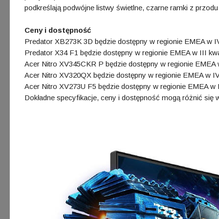
podkreślają podwójne listwy świetlne, czarne ramki z przodu 
Ceny i dostępność
Predator XB273K 3D będzie dostępny w regionie EMEA w IV 
Predator X34 F1 będzie dostępny w regionie EMEA w III kwa
Acer Nitro XV345CKR P będzie dostępny w regionie EMEA w 
Acer Nitro XV320QX będzie dostępny w regionie EMEA w IV 
Acer Nitro XV273U F5 będzie dostępny w regionie EMEA w I
Dokładne specyfikacje, ceny i dostępność mogą różnić się w