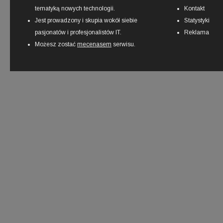
tematyką nowych technologii.
Kontakt
Jest prowadzony i skupia wokół siebie
Statystyki
pasjonatów i profesjonalistów IT.
Reklama
Możesz zostać
mecenasem
serwisu.