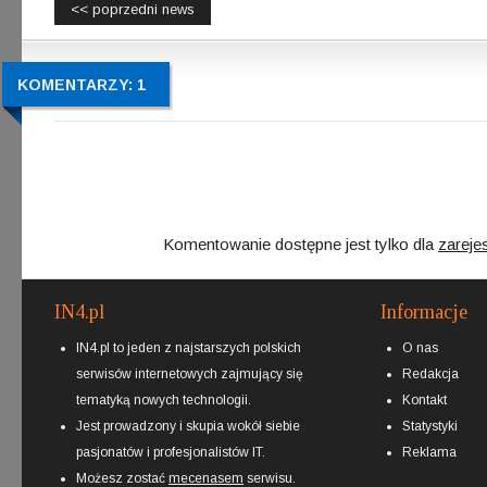
<< poprzedni news
KOMENTARZY: 1
Komentowanie dostępne jest tylko dla
zareje
IN4.pl
Informacje
IN4.pl to jeden z najstarszych polskich
O nas
serwisów internetowych zajmujący się
Redakcja
tematyką nowych technologii.
Kontakt
Jest prowadzony i skupia wokół siebie
Statystyki
pasjonatów i profesjonalistów IT.
Reklama
Możesz zostać
mecenasem
serwisu.