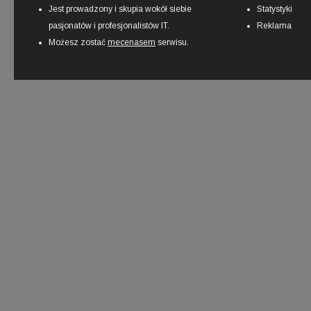
Jest prowadzony i skupia wokół siebie
Statystyki
pasjonatów i profesjonalistów IT.
Reklama
Możesz zostać
mecenasem
serwisu.