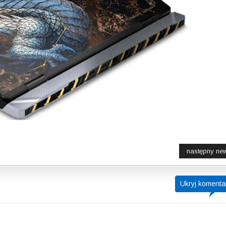
następny ne
Ukryj komenta