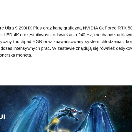
e Ultra 9 290HX Plus oraz kartę graficzną NVIDIA GeForce RTX 5
i LED 4K o częstotliwości odświeżania 240 Hz, mechaniczną klawi
aptyczny touchpad RGB oraz zaawansowany system chłodzenia z k
dczas intensywnych prac. W zestawie znajdują się również dedyk
onerska moneta.