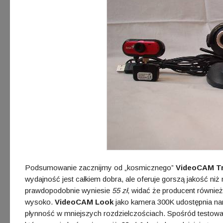
Podsumowanie zacznijmy od „kosmicznego”
VideoCAM T
wydajność jest całkiem dobra, ale oferuje gorszą jakość niż
prawdopodobnie wyniesie
55 zł
, widać że producent również
wysoko.
VideoCAM Look
jako kamera 300K udostępnia nam
płynność w mniejszych rozdzielczościach. Spośród testowane