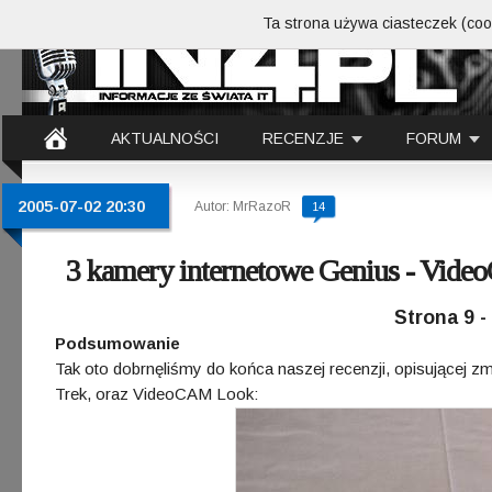
Ta strona używa ciasteczek (cook
AKTUALNOŚCI
RECENZJE
FORUM
2005-07-02 20:30
Autor: MrRazoR
14
3 kamery internetowe Genius - Vid
Strona 9 
Podsumowanie
Tak oto dobrnęliśmy do końca naszej recenzji, opisującej z
Trek, oraz VideoCAM Look: