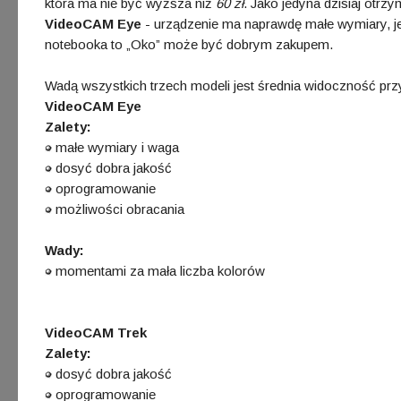
która ma nie być wyższa niż
60 zł
. Jako jedyna dzisiaj otrz
VideoCAM Eye
- urządzenie ma naprawdę małe wymiary, je
notebooka to „Oko” może być dobrym zakupem.
Wadą wszystkich trzech modeli jest średnia widoczność prz
VideoCAM Eye
Zalety:
małe wymiary i waga
dosyć dobra jakość
oprogramowanie
możliwości obracania
Wady:
momentami za mała liczba kolorów
VideoCAM Trek
Zalety:
dosyć dobra jakość
oprogramowanie