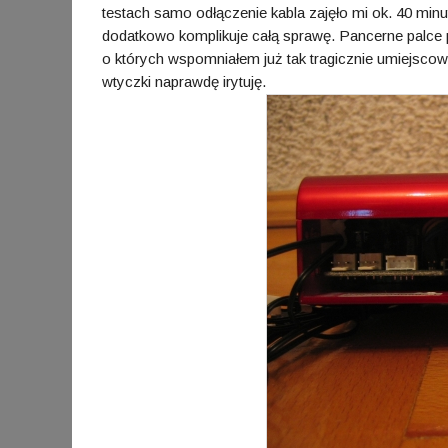
testach samo odłączenie kabla zajęło mi ok. 40 minu
dodatkowo komplikuje całą sprawę. Pancerne palce p
o których wspomniałem już tak tragicznie umiejscow
wtyczki naprawdę irytuję.