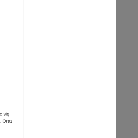
e się
. Oraz