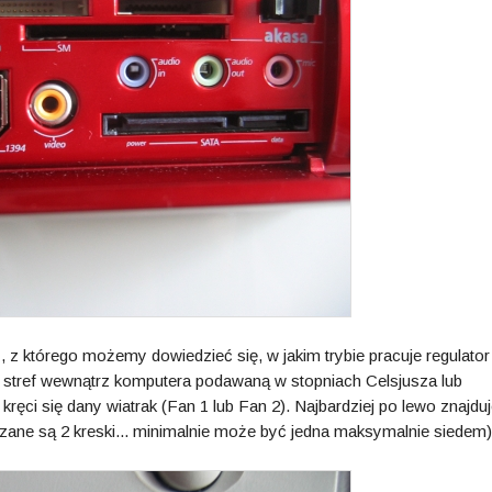
, z którego możemy dowiedzieć się, w jakim trybie pracuje regulator
2 stref wewnątrz komputera podawaną w stopniach Celsjusza lub
kręci się dany wiatrak (Fan 1 lub Fan 2). Najbardziej po lewo znajduj
zane są 2 kreski... minimalnie może być jedna maksymalnie siedem)