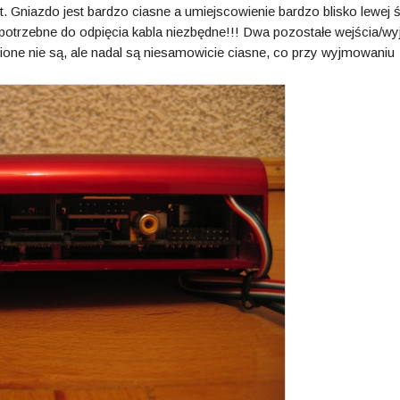
t. Gniazdo jest bardzo ciasne a umiejscowienie bardzo blisko lewej ś
otrzebne do odpięcia kabla niezbędne!!! Dwa pozostałe wejścia/wyj
ione nie są, ale nadal są niesamowicie ciasne, co przy wyjmowaniu