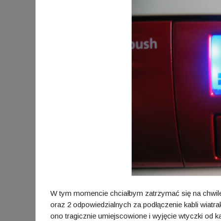
W tym momencie chciałbym zatrzymać się na chwile 
oraz 2 odpowiedzialnych za podłączenie kabli wiatra
ono tragicznie umiejscowione i wyjęcie wtyczki od