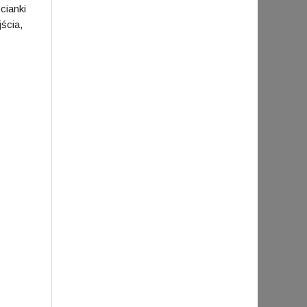
cianki
ścia,