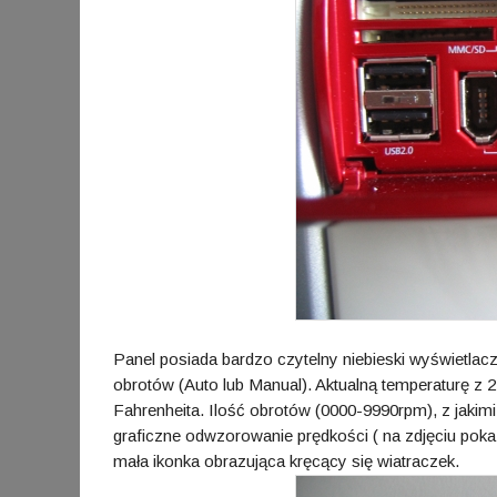
Panel posiada bardzo czytelny niebieski wyświetlacz
obrotów (Auto lub Manual). Aktualną temperaturę z 
Fahrenheita. Ilość obrotów (0000-9990rpm), z jakimi 
graficzne odwzorowanie prędkości ( na zdjęciu poka
mała ikonka obrazująca kręcący się wiatraczek.