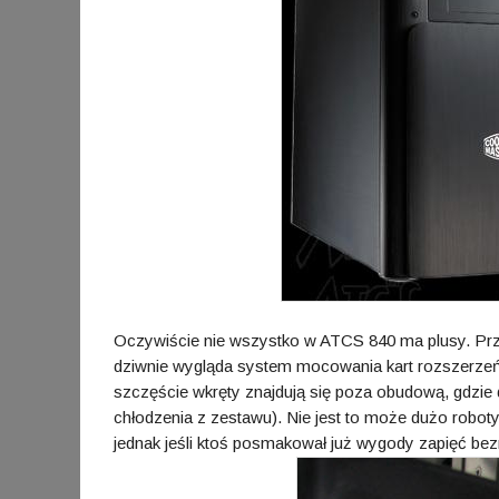
Oczywiście nie wszystko w ATCS 840 ma plusy. Pr
dziwnie wygląda system mocowania kart rozszerzeń
szczęście wkręty znajdują się poza obudową, gdzie 
chłodzenia z zestawu). Nie jest to może dużo roboty
jednak jeśli ktoś posmakował już wygody zapięć be