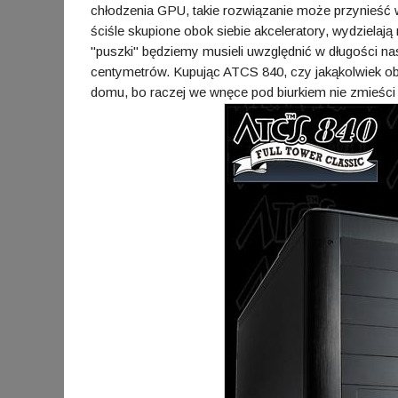
chłodzenia GPU, takie rozwiązanie może przynieść w
ściśle skupione obok siebie akceleratory, wydzielaj
"puszki" będziemy musieli uwzględnić w długości na
centymetrów. Kupując ATCS 840, czy jakąkolwiek o
domu, bo raczej we wnęce pod biurkiem nie zmieści