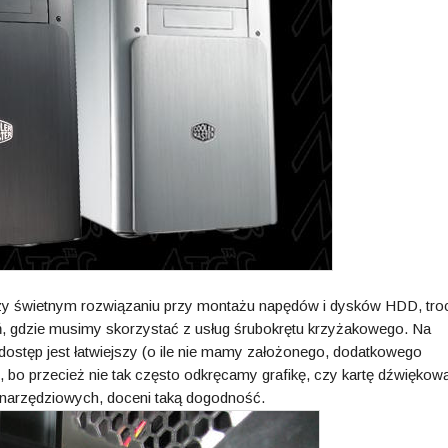
zy świetnym rozwiązaniu przy montażu napędów i dysków HDD, tro
, gdzie musimy skorzystać z usług śrubokrętu krzyżakowego. Na
dostęp jest łatwiejszy (o ile nie mamy założonego, dodatkowego
, bo przecież nie tak często odkręcamy grafikę, czy kartę dźwiękową
znarzędziowych, doceni taką dogodność.