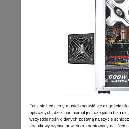
Tutaj nie będziemy musieli martwić się długością i 
optycznych, dzieli nas niemal jeszcze jedna taka d
wszystkie nośniki danych zostaną należycie schłodzo
dodatkowy wyciąg powietrza, montowany na "śledzi