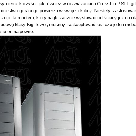
ymierne korzyści, jak również w rozwiązaniach CrossFire / SLI, gd
ą mnóstwo gorącego powierza w swojej okolicy. Niestety, zastosowan
szego komputera, który nagle zacznie wystawać od ściany już na ok
budowę klasy Big Tower, musimy zaakceptować jeszcze jeden mebe
 się on na pewno.