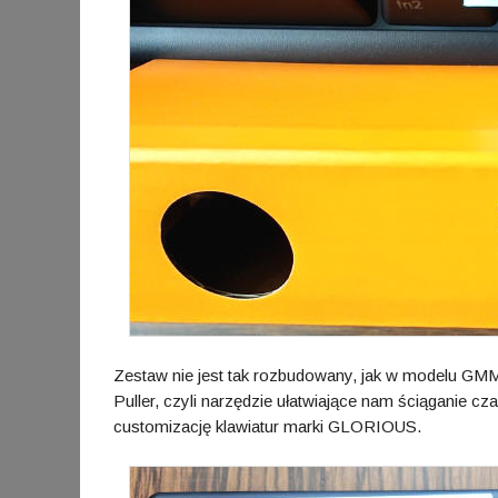
Zestaw nie jest tak rozbudowany, jak w modelu GM
Puller, czyli narzędzie ułatwiające nam ściąganie cz
customizację klawiatur marki GLORIOUS.