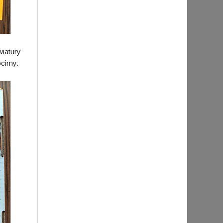
wiatury
ócimy.