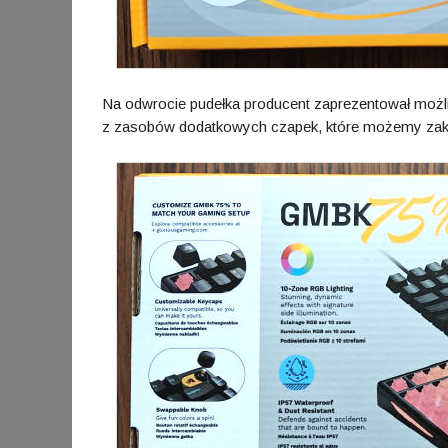
Na odwrocie pudełka producent zaprezentował możli
z zasobów dodatkowych czapek, które możemy zaku