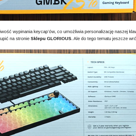
wość wypinania keycap’ów, co umożliwia personalizację naszej kla
pić na stronie
Sklepu GLORIOUS
. Ale do tego tematu jeszcze wr