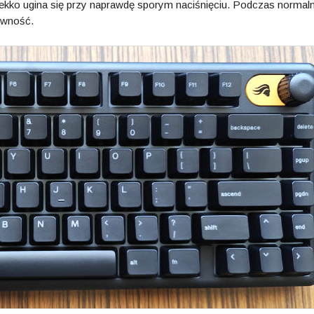
lekko ugina się przy naprawdę sporym naciśnięciu. Podczas normal
tywność.