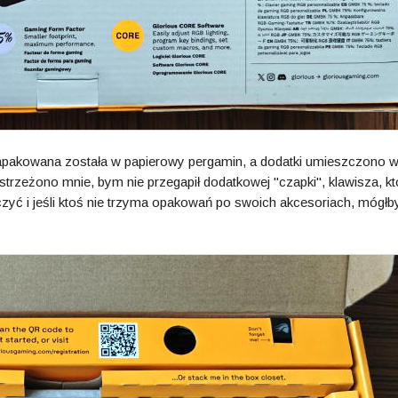
zapakowana została w papierowy pergamin, a dodatki umieszczono 
trzeżono mnie, bym nie przegapił dodatkowej "czapki", klawisza, kt
zyć i jeśli ktoś nie trzyma opakowań po swoich akcesoriach, mógłby