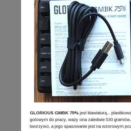
GLORIOUS GMBK 75%
jest klawiaturą... plastik
gotowym do pracy, waży ona zaledwie 530 gramów, a w
tworzywo, a jego spasowanie jest na wzorowym pozio