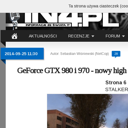
Ta strona używa ciasteczek (cook
AKTUALNOŚCI
RECENZJE
FORUM
2014-09-25 11:30
Autor: Sebastian Wiśniewski (NetCop)
28
GeForce GTX 980 i 970 - nowy high
Strona 6 
STALKER: 