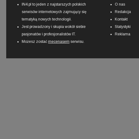
IN4.pl to jeden z najstarszych polskich
O nas
serwisów internetowych zajmujący się
Redakcja
tematyką nowych technologii.
Kontakt
Jest prowadzony i skupia wokół siebie
Statystyki
pasjonatów i profesjonalistów IT.
Reklama
Możesz zostać
mecenasem
serwisu.