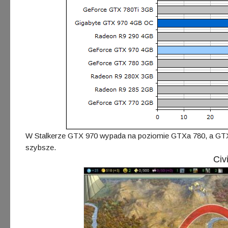
W Stalkerze GTX 970 wypada na poziomie GTXa 780, a GTX
szybsze.
Civi