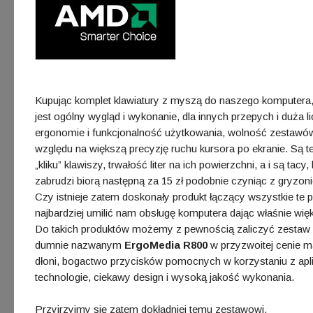
Kupując komplet klawiatury z myszą do naszego komputera,
jest ogólny wygląd i wykonanie, dla innych przepych i duża li
ergonomie i funkcjonalność użytkowania, wolność zestaw
względu na większą precyzję ruchu kursora po ekranie. Są t
„kliku” klawiszy, trwałość liter na ich powierzchni, a i są tacy
zabrudzi biorą następną za 15 zł podobnie czyniąc z gryzon
Czy istnieje zatem doskonały produkt łączący wszystkie te p
najbardziej umilić nam obsługę komputera dając właśnie w
Do takich produktów możemy z pewnością zaliczyć zestaw 
dumnie nazwanym
ErgoMedia R800
w przyzwoitej cenie 
dłoni, bogactwo przycisków pomocnych w korzystaniu z ap
technologie, ciekawy design i wysoką jakość wykonania.
Przyjrzyjmy się zatem dokładniej temu zestawowi.