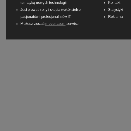
tematyką nowych technologii.
Kontakt
Jest prowadzony i skupia wokół siebie
Statystyki
pasjonatów i profesjonalistów IT.
Reklama
Możesz zostać
mecenasem
serwisu.