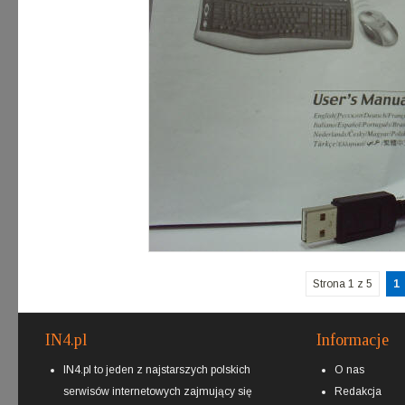
Strona 1 z 5
1
IN4.pl
Informacje
IN4.pl to jeden z najstarszych polskich
O nas
serwisów internetowych zajmujący się
Redakcja