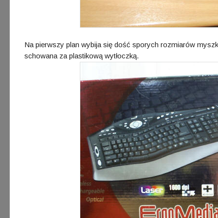
Na pierwszy plan wybija się dość sporych rozmiarów mysz
schowana za plastikową wytłoczką.