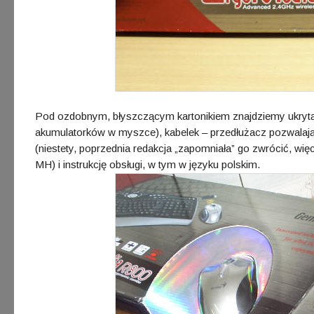
Pod ozdobnym, błyszczącym kartonikiem znajdziemy ukrytą 
akumulatorków w myszce), kabelek – przedłużacz pozwalaj
(niestety, poprzednia redakcja „zapomniała” go zwrócić, wię
MH) i instrukcję obsługi, w tym w języku polskim.