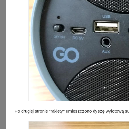
Po drugiej stronie "rakiety" umieszczono dyszę wylotową s