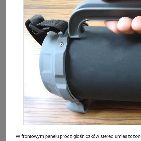
W frontowym panelu prócz głośniczków stereo umieszczono 