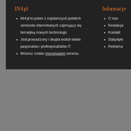
IN4.pl
Informacje
IN4.pl to jeden z najstarszych polskich
O nas
serwisów internetowych zajmujący się
Redakcja
tematyką nowych technologii.
Kontakt
Jest prowadzony i skupia wokół siebie
Statystyki
pasjonatów i profesjonalistów IT.
Reklama
Możesz zostać
mecenasem
serwisu.