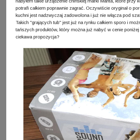
nabyłem takie urządzenie chińskiej marki Manta, które prz
potrafi całkiem poprawnie zagrać. Oczywiście oryginał o po
kuchni jest nadzwyczaj zadowolona i już nie włącza pod sz
Takich "grających tub" jest już na rynku całkiem sporo i mo
tańszych produktów, który można już nabyć w cenie poniżej 
ciekawa propozycja?