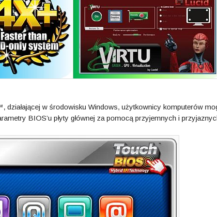
, działającej w środowisku Windows, użytkownicy komputerów mo
arametry BIOS’u płyty głównej za pomocą przyjemnych i przyjaznyc