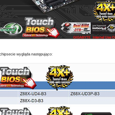
chipsecie wygląda następująco: