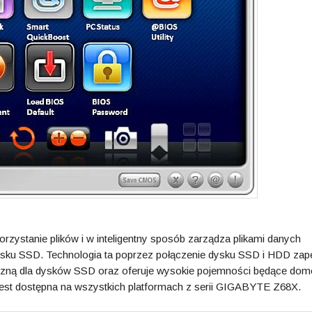
zystanie plików i w inteligentny sposób zarządza plikami danych
ysku SSD. Technologia ta poprzez połączenie dysku SSD i HDD zap
yczną dla dysków SSD oraz oferuje wysokie pojemności będące do
st dostępna na wszystkich platformach z serii GIGABYTE Z68X.