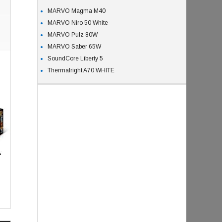
MARVO Magma M40
MARVO Niro 50 White
MARVO Pulz 80W
MARVO Saber 65W
SoundCore Liberty 5
Thermalright A70 WHITE