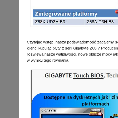
Czytając wstęp, nasza podświadomość zadajemy sob
klienci kupując płyty z serii Gigabyte Z68 ? Producen
rozwiewa nasze wątpliwości, nowe oblicze mocy ja
w wyniku tego równania.