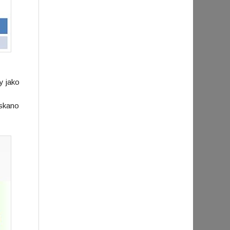
y jako
skano