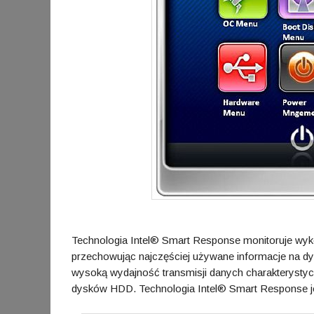
Technologia Intel® Smart Response monitoruje wykor
przechowując najczęściej używane informacje na d
wysoką wydajność transmisji danych charakteryst
dysków HDD. Technologia Intel® Smart Response je