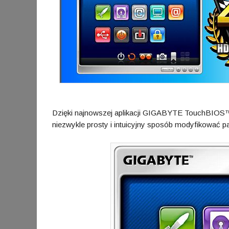
Dzięki najnowszej aplikacji GIGABYTE TouchBIOS™
niezwykle prosty i intuicyjny sposób modyfikować p