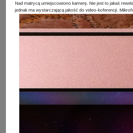
Nad matrycą umiejscowiono kamerę. Nie jest to jakaś rewelac
jednak ma wystarczającą jakość do video-koferencji. Mikrofo