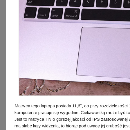
Matryca tego laptopa posiada 11,6", co przy rozdzielczości 
komputerze pracuje się wygodnie. Ciekawostką może być to,
Jest to matryca TN o gorszej jakości od IPS zastosowanej w
ma słabe kąty widzenia, to biorąc pod uwagę jej grubość jes