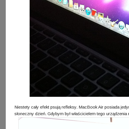
Niestety cały efekt psują refleksy. MacBook Air posiada jed
słoneczny dzień. Gdybym był właścicielem tego urządzenia ni