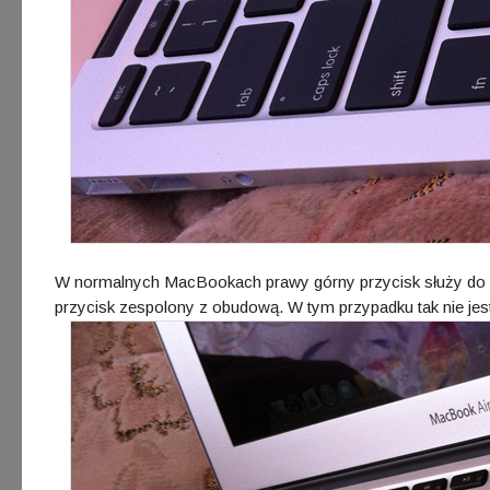
W normalnych MacBookach prawy górny przycisk służy do w
przycisk zespolony z obudową. W tym przypadku tak nie jes