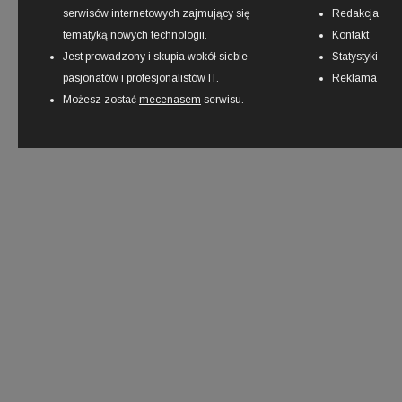
serwisów internetowych zajmujący się
Redakcja
tematyką nowych technologii.
Kontakt
Jest prowadzony i skupia wokół siebie
Statystyki
pasjonatów i profesjonalistów IT.
Reklama
Możesz zostać
mecenasem
serwisu.