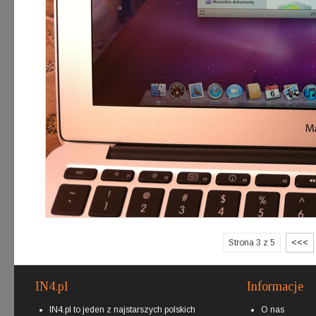
Strona 3 z 5
<<<
IN4.pl
Informacje
IN4.pl to jeden z najstarszych polskich
O nas