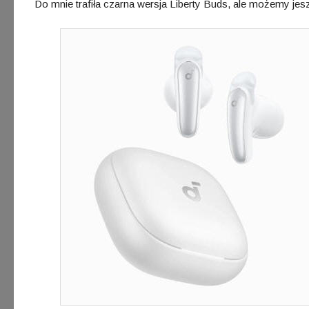
Do mnie trafiła czarna wersja Liberty Buds, ale możemy jesz