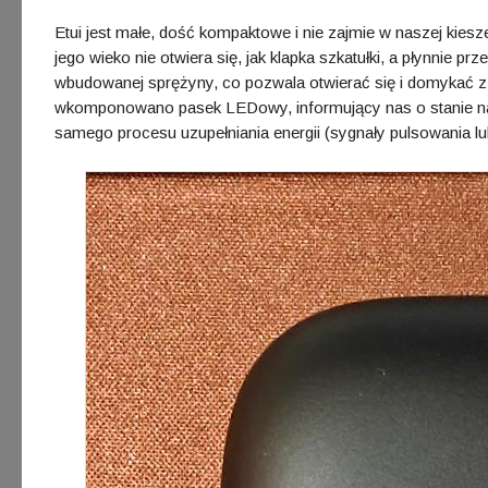
Etui jest małe, dość kompaktowe i nie zajmie w naszej kiesz
jego wieko nie otwiera się, jak klapka szkatułki, a płynnie 
wbudowanej sprężyny, co pozwala otwierać się i domykać z c
wkomponowano pasek LEDowy, informujący nas o stanie na
samego procesu uzupełniania energii (sygnały pulsowania lub 