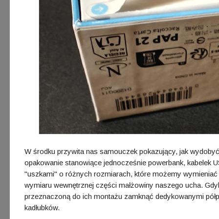
W środku przywita nas samouczek pokazujący, jak wydobyć 
opakowanie stanowiące jednocześnie powerbank, kabelek US
"uszkami" o różnych rozmiarach, które możemy wymieniać w 
wymiaru wewnętrznej części małżowiny naszego ucha. Gdyb
przeznaczoną do ich montażu zamknąć dedykowanymi półpier
kadłubków.