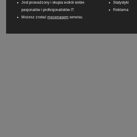
Jest prowadzony i skupia wokół siebie
Statystyki
pasjonatów i profesjonalistów IT.
Reklama
Możesz zostać
mecenasem
serwisu.