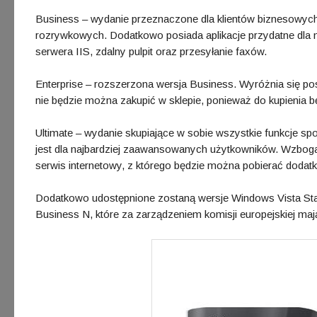
Business – wydanie przeznaczone dla klientów biznesowych.
rozrywkowych. Dodatkowo posiada aplikacje przydatne dla m
serwera IIS, zdalny pulpit oraz przesyłanie faxów.
Enterprise – rozszerzona wersja Business. Wyróżnia się posi
nie będzie można zakupić w sklepie, ponieważ do kupienia b
Ultimate – wydanie skupiające w sobie wszystkie funkcje s
jest dla najbardziej zaawansowanych użytkowników. Wzbogaco
serwis internetowy, z którego będzie można pobierać dodatko
Dodatkowo udostępnione zostaną wersje Windows Vista Start
Business N, które za zarządzeniem komisji europejskiej m